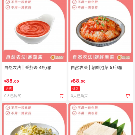
自然农法 | 番茄酱 4瓶/箱
自然农法 | 朝鲜泡菜 5斤/箱
88.
88.
¥
00
¥
00
进店
进店
0人已购买
0人已购买