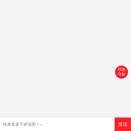
快速
导航
首页
搜索
分类
购物车
发送
个人中心