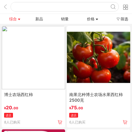
综合
新品
销量
价格
筛选
博士农场西红柿
南果北种博士农场水果西红柿
2500克
20.
75.
¥
00
¥
00
进店
进店
8人已购买
6人已购买