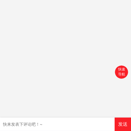
快速
导航
首页
搜索
分类
购物车
发送
个人中心