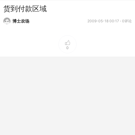
货到付款区域
博士农场
2009-05-18 00:17
0评论
0